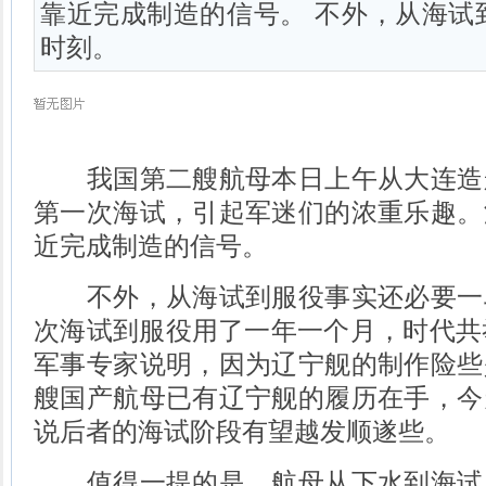
靠近完成制造的信号。 不外，从海试
时刻。
我国第二艘航母本日上午从大连造
第一次海试，引起军迷们的浓重乐趣。
近完成制造的信号。
不外，从海试到服役事实还必要一
次海试到服役用了一年一个月，时代共
军事专家说明，因为辽宁舰的制作险些
艘国产航母已有辽宁舰的履历在手，今
说后者的海试阶段有望越发顺遂些。
值得一提的是，航母从下水到海试