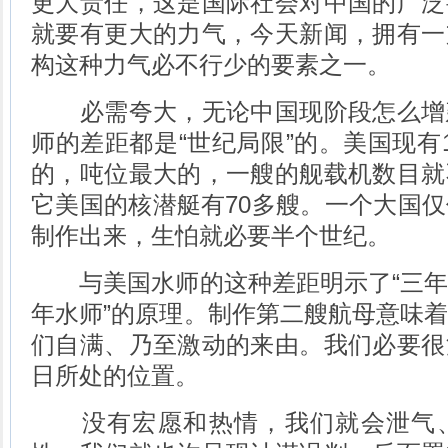
更大责任，这是国际社会对中国的广泛
就要有更大的力气，今天新闻，拥有一
构这种力气必不行少的要素之一。
必需夸大，无论中国现阶段怎么增
师的差距都是“世纪局限”的。美国现有
的，吨位最大的，一艘的舰载机数目就
它美国的核潜艇有70多艘。一个大国
制作出来，生怕就必要半个世纪。
与美国水师的这种差距明示了“三年
年水师”的原理。制作第二艘航母意味
们自满、乃至激动的来由。我们必要很
日所处的位置。
没有宏愿和热情，我们就会泄气、