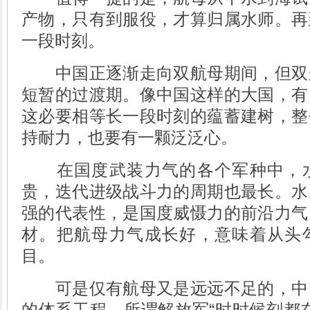
产物，只有到服役，才算归属水师。再
一段时刻。
中国正逐渐走向双航母期间，但双
短暂的过渡期。像中国这样的大国，有
这必要相等长一段时刻的蕴蓄建树，整
持耐力，也要有一颗泛泛心。
在国度武装力气的各个军种中，水
贵，迭代进级战斗力的周期也最长。水
强的代表性，是国度威慑力的前沿力气
材。把航母力气成长好，意味着从头
目。
可是仅有航母又是远远不足的，中
的体系工程，所谓解放军“时时候刻都