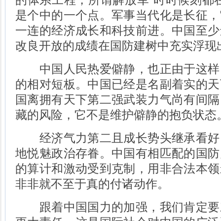
是个中的一个点。军事当代化是长征，
一连的经济成长和科技前进。中国至少
改良开放的成绩在国防建树中充实浮现
中国人民热爱僻静，也正由于这样
的相对短板。中国已经是名副着实的天
国离拥有天下第二强武装力气尚有间隔
藏的风险，它不是维护僻静的抱负状态
经济气力第二且成长势头继承看好
地悦魅政治存眷。中国有相匹配的国防
的算计和激动受到克制，用非合法本领
非非就不至于真的付诸动作。
跟着中国国力的加强，我们肯定要