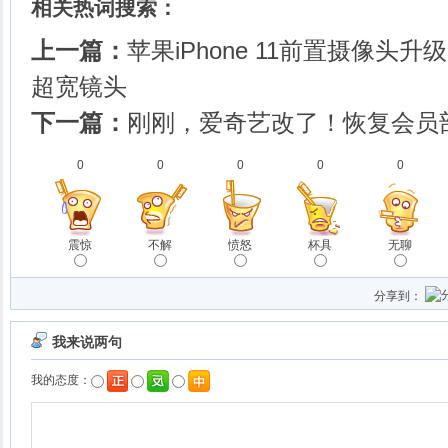
相关热词搜索：
上一篇：
苹果iPhone 11前置摄像头升
超宽镜头
下一篇：
刚刚，爱奇艺改了！恢复会员
0
0
0
0
0
震惊
不解
愤怒
杯具
无聊
分享到：