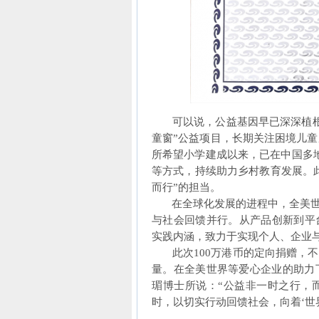
可以说，公益基因早已深深植根于
童窗”公益项目，长期关注困境儿童
所希望小学建成以来，已在中国多
等方式，持续助力乡村教育发展。
而行”的担当。
在全球化发展的进程中，全美世界
与社会回馈并行。从产品创新到平
实践内涵，致力于实现个人、企业与
此次100万港币的定向捐赠，不
量。在全美世界等爱心企业的助力
瑂博士所说：“公益非一时之行，
时，以切实行动回馈社会，向着‘世