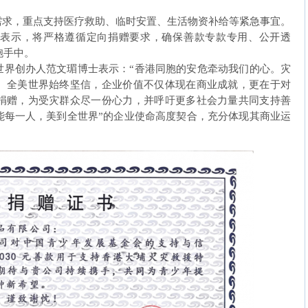
，重点支持医疗救助、临时安置、生活物资补给等紧急事宜。
表示，将严格遵循定向捐赠要求，确保善款专款专用、公开透
胞手中。
创办人范文瑂博士表示：“香港同胞的安危牵动我们的心。灾
。全美世界始终坚信，企业价值不仅体现在商业成就，更在于对
捐赠，为受灾群众尽一份心力，并呼吁更多社会力量共同支持善
能每一人，美到全世界”的企业使命高度契合，充分体现其商业运