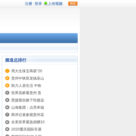
rss
频道总排行
周大生珠宝再获“20
贵州中铁双龙镇巫山
助力人居生活 中铁
世界高桥看贵州 贵
恩捷股份旗下恒捷远
山海集团：点亮幸福
两岸记者参观贵州花
全美世界紧急捐赠10
2020重庆国际车展