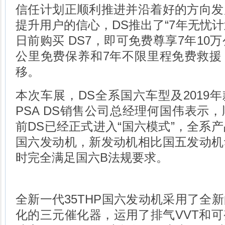
信任计划正顺利推进并沿着好的方向发
提升用户的信心，DS推出了“7年无忧计划
日前购买 DS7，即可免费尊享7年10
公里免费保养和7年不限里程免费救援
移。
本次车展，DS全系国六车型及2019年
PSA DS销售公司总经理何国伟表示
前DS已经正式进入“国六模式”，全系产
国六发动机，新发动机相比国五发动机
时完全满足国六B法规要求。
全新一代35THP国六发动机采用了全
化的三元催化器，运用了排气VVT和