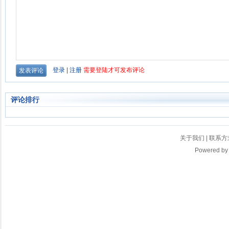
评论排行
关于我们
|
联系方
Powered b