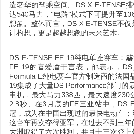
造奢华的驾乘空间。DS X E-TENS
达540马力，“电路”模式下可提升至1
想象。整体而言，DS X E-TENSE
计构想，更是超越想象的未来艺术。
DS E-TENSE FE 19纯电单座赛车：赫
FE 19的喜爱溢于言表，他表示，DS
Formula E纯电赛车官方制造商的法国品牌
19集成了大量DS Performance部
电机，最大马力338匹，最大速度230
2.8秒。在3月底的FE三亚站中，DS E-
冠，成为在中国出现过的最快电动车；
这台车再次夺得亚军，在过去不到三年
大洲取得了六次胜利，并且十三次登上