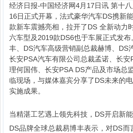
经济日报-中国经济网4月17日讯 第十
16日正式开幕，法式豪华汽车DS携新能源
款新车震撼亮相，拉开了DS 全新动力
六车型及2019款DS6也于车展正式发
丰、DS汽车高级营销副总裁赫博、DS
长安PSA汽车有限公司总裁孟诺、长安P
理何国伟、长安PSA DS产品及市场总
临现场，与媒体嘉宾分享了DS未来的
实施成果。
当精湛工艺遇上领先科技，DS开启新
DS品牌全球总裁易博丰表示，对DS而