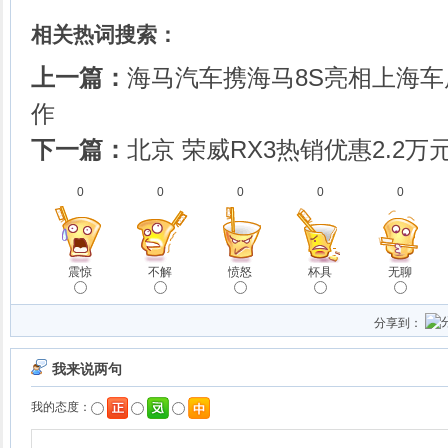
相关热词搜索：
上一篇：
海马汽车携海马8S亮相上海车
作
下一篇：
北京 荣威RX3热销优惠2.2万
0
0
0
0
0
震惊
不解
愤怒
杯具
无聊
分享到：