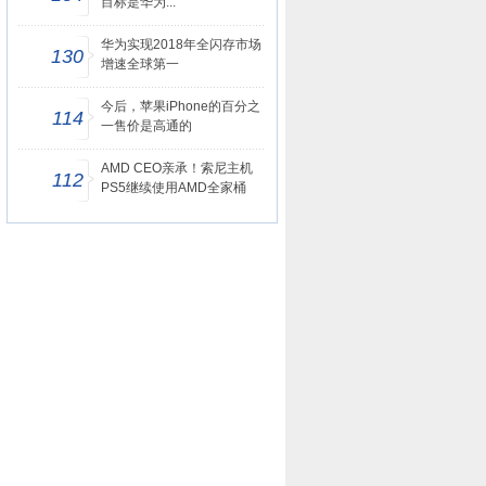
目标是华为...
华为实现2018年全闪存市场
130
增速全球第一
今后，苹果iPhone的百分之
114
一售价是高通的
AMD CEO亲承！索尼主机
112
PS5继续使用AMD全家桶