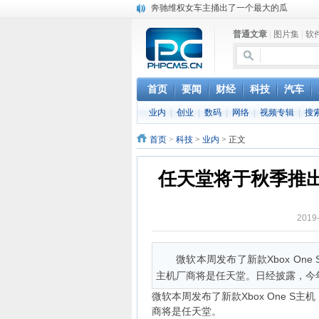
奔驰维权女车主捅出了一个最大的瓜
苹果MacOS曝新功能：将iPad作为拓展屏
普通文章
|
图片集
|
软
DS四款新能源车型上海车展亚洲首秀
苹果与高通和解 英特尔失去重要移动客户
小米高管：虽然高通与苹果和解，但5G iPh
iOS 13加入黑暗模式 多功能加持6月份见
首页
要闻
财经
科技
汽车
高通与苹果达成和解，双方达成6年许可协议
业内
|
创业
|
数码
|
网络
|
视频专辑
|
搜
巴黎圣母院大火肆虐，人类文明的一场浩劫
首页
>
科技
>
业内
> 正文
任天堂将于秋季推出廉
2019
微软本周发布了新款Xbox O
主机厂商将是任天堂。日经披露，今
微软本周发布了新款Xbox One 
商将是任天堂。