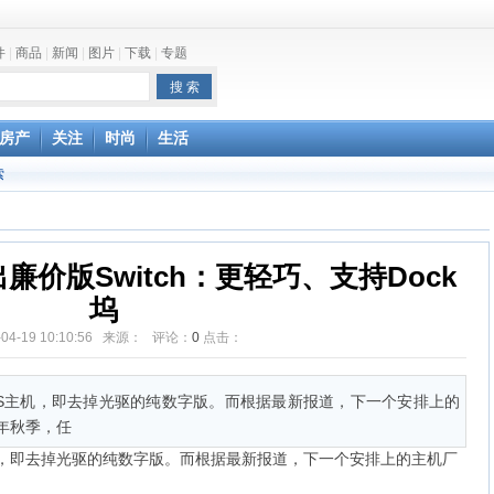
件
|
商品
|
新闻
|
图片
|
下载
|
专题
one最快明年下半年发布
房产
关注
时尚
生活
索
价版Switch：更轻巧、支持Dock
坞
-04-19 10:10:56 来源： 评论：
0
点击：
ne S主机，即去掉光驱的纯数字版。而根据最新报道，下一个安排上的
年秋季，任
S主机，即去掉光驱的纯数字版。而根据最新报道，下一个安排上的主机厂