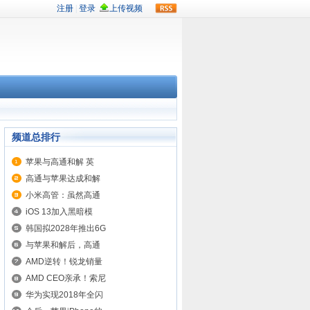
rss
频道总排行
苹果与高通和解 英
高通与苹果达成和解
小米高管：虽然高通
iOS 13加入黑暗模
韩国拟2028年推出6G
与苹果和解后，高通
AMD逆转！锐龙销量
AMD CEO亲承！索尼
华为实现2018年全闪