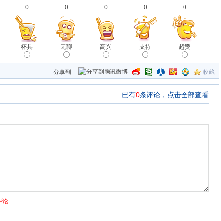
0
0
0
0
0
杯具
无聊
高兴
支持
超赞
分享到：
收藏