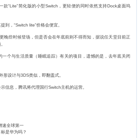
Lite”简化版的小型Switch，更轻便的同时依然支持Dock桌面坞
“Switch lite”价格会便宜。
到更晚些时候登场，但是否会在年底前则不得而知，据说任天堂目前正
项。
的一个与生活质量（睡眠追踪）有关的项目，遗憾的是，去年底关闭
e”的外形设计与3DS类似，即翻盖式。
信息，腾讯将代理国行Switch主机的运营。
场增速全球第一
目标是华为吗？