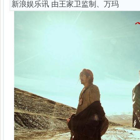
新浪娱乐讯 由王家卫监制、万玛