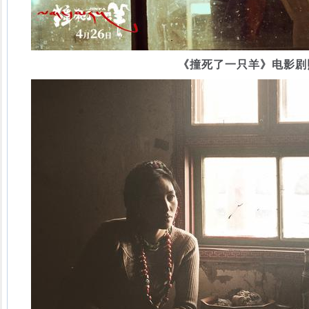
《撞死了一只羊》电影剧