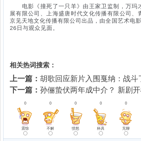
电影《撞死了一只羊》由王家卫监制，万玛才
展有限公司、上海盛唐时代文化传播有限公司、
京见天地文化传播有限公司出品，由全国艺术电影
26日与观众见面。
相关热词搜索：
上一篇：
胡歌回应新片入围戛纳：战斗了
下一篇：
孙俪蛰伏两年成中介？ 新剧
0
0
0
0
0
震惊
不解
愤怒
杯具
无聊