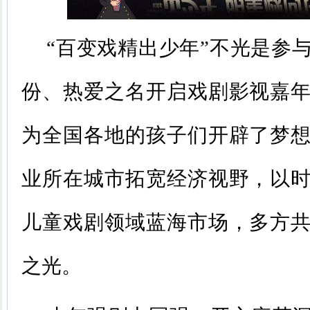
“百变戏精出少年”不光是参
份、热爱之名开启戏剧影视嘉
为全国各地的孩子们开辟了梦
业所在城市拓宽经济视野，以
儿童戏剧领域蓝海市场，多方
之光。