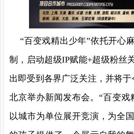
“百变戏精出少年”依托开心
制，启动超级IP赋能+超级粉丝
出即受到各界广泛关注，并将于今
北京举办新闻发布会。“百变戏
以城市为单位展开竞演，为全